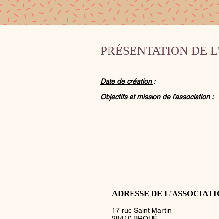
PRÉSENTATION DE L
Date de création
:
Objectifs et mission de l’association :
ADRESSE DE L'ASSOCIAT
17 rue Saint Martin
28410 BROUÉ