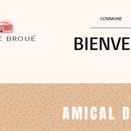
COMMUNE
BIENV
DE BROUÉ
AMICAL D