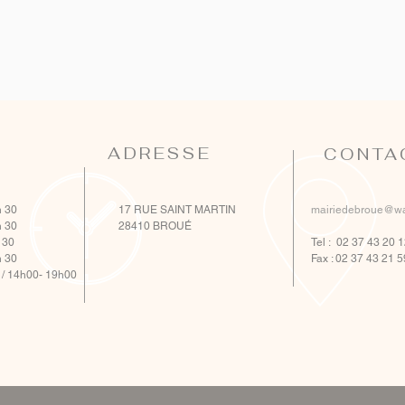
ADRESSE
CONTA
h 30
17 RUE SAINT MARTIN
mairiedebroue@wa
h 30
28410 BROUÉ
 30
Tel : 02 37 43 20 
h 30
Fax : 02 37 43 21 5
h / 14h00- 19h00