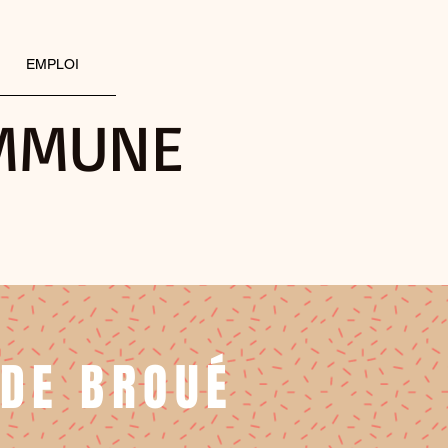
EMPLOI
OMMUNE
 DE BROUÉ