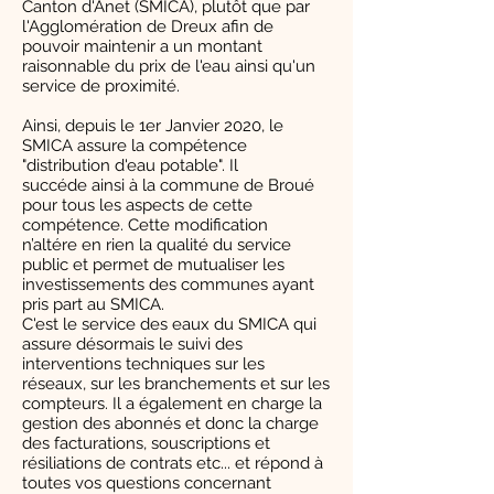
Canton d'Anet (SMICA), plutôt que par
l'Agglomération de Dreux afin de
pouvoir maintenir a un montant
raisonnable du prix de l'eau ainsi qu'un
service de proximité.
Ainsi, depuis le 1er Janvier 2020, le
SMICA assure la compétence
"distribution d'eau potable". Il
succéde ainsi à la commune de Broué
pour tous les aspects de cette
compétence. Cette modification
n’altére en rien la qualité du service
public et permet de mutualiser les
investissements des communes ayant
pris part au SMICA.
C'est le service des eaux du SMICA qui
assure désormais le suivi des
interventions techniques sur les
réseaux, sur les branchements et sur les
compteurs. Il a également en charge la
gestion des abonnés et donc la charge
des facturations, souscriptions et
résiliations de contrats etc... et répond à
toutes vos questions concernant